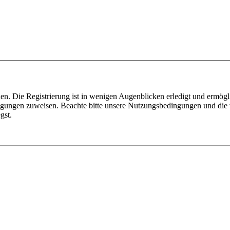
n. Die Registrierung ist in wenigen Augenblicken erledigt und ermögli
tigungen zuweisen. Beachte bitte unsere Nutzungsbedingungen und die v
gst.