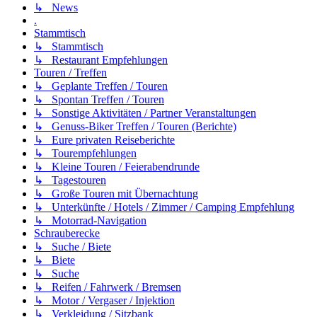
↳ News
.
Stammtisch
↳ Stammtisch
↳ Restaurant Empfehlungen
Touren / Treffen
↳ Geplante Treffen / Touren
↳ Spontan Treffen / Touren
↳ Sonstige Aktivitäten / Partner Veranstaltungen
↳ Genuss-Biker Treffen / Touren (Berichte)
↳ Eure privaten Reiseberichte
↳ Tourempfehlungen
↳ Kleine Touren / Feierabendrunde
↳ Tagestouren
↳ Große Touren mit Übernachtung
↳ Unterkünfte / Hotels / Zimmer / Camping Empfehlung
↳ Motorrad-Navigation
Schrauberecke
↳ Suche / Biete
↳ Biete
↳ Suche
↳ Reifen / Fahrwerk / Bremsen
↳ Motor / Vergaser / Injektion
↳ Verkleidung / Sitzbank