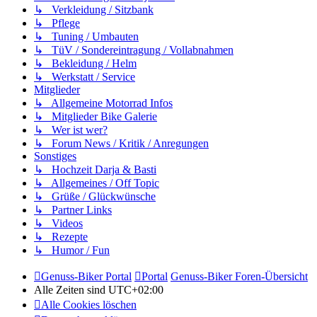
↳ Verkleidung / Sitzbank
↳ Pflege
↳ Tuning / Umbauten
↳ TüV / Sondereintragung / Vollabnahmen
↳ Bekleidung / Helm
↳ Werkstatt / Service
Mitglieder
↳ Allgemeine Motorrad Infos
↳ Mitglieder Bike Galerie
↳ Wer ist wer?
↳ Forum News / Kritik / Anregungen
Sonstiges
↳ Hochzeit Darja & Basti
↳ Allgemeines / Off Topic
↳ Grüße / Glückwünsche
↳ Partner Links
↳ Videos
↳ Rezepte
↳ Humor / Fun
Genuss-Biker Portal
Portal
Genuss-Biker Foren-Übersicht
Alle Zeiten sind
UTC+02:00
Alle Cookies löschen