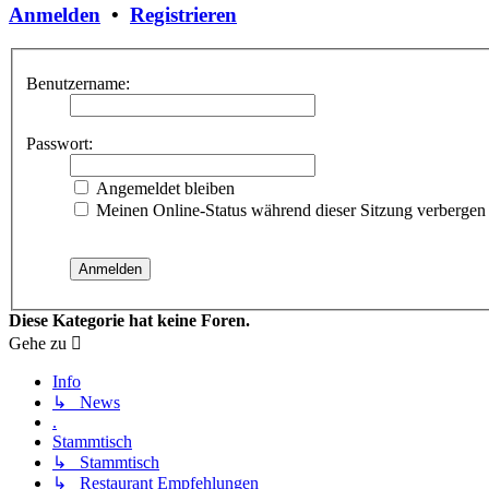
Anmelden
•
Registrieren
Benutzername:
Passwort:
Angemeldet bleiben
Meinen Online-Status während dieser Sitzung verbergen
Diese Kategorie hat keine Foren.
Gehe zu
Info
↳ News
.
Stammtisch
↳ Stammtisch
↳ Restaurant Empfehlungen