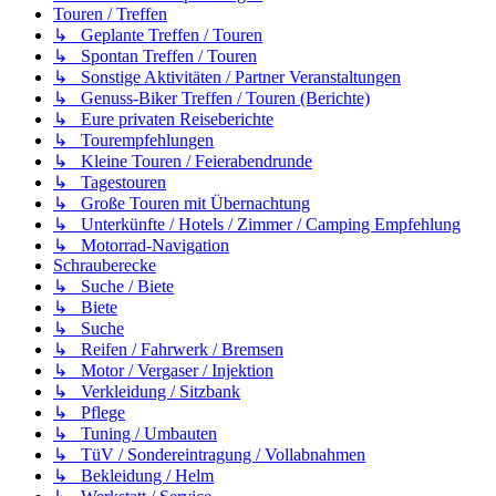
Touren / Treffen
↳ Geplante Treffen / Touren
↳ Spontan Treffen / Touren
↳ Sonstige Aktivitäten / Partner Veranstaltungen
↳ Genuss-Biker Treffen / Touren (Berichte)
↳ Eure privaten Reiseberichte
↳ Tourempfehlungen
↳ Kleine Touren / Feierabendrunde
↳ Tagestouren
↳ Große Touren mit Übernachtung
↳ Unterkünfte / Hotels / Zimmer / Camping Empfehlung
↳ Motorrad-Navigation
Schrauberecke
↳ Suche / Biete
↳ Biete
↳ Suche
↳ Reifen / Fahrwerk / Bremsen
↳ Motor / Vergaser / Injektion
↳ Verkleidung / Sitzbank
↳ Pflege
↳ Tuning / Umbauten
↳ TüV / Sondereintragung / Vollabnahmen
↳ Bekleidung / Helm