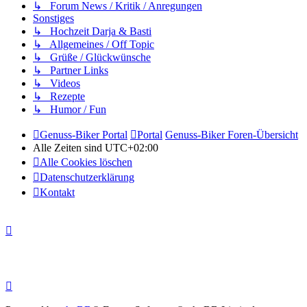
↳ Forum News / Kritik / Anregungen
Sonstiges
↳ Hochzeit Darja & Basti
↳ Allgemeines / Off Topic
↳ Grüße / Glückwünsche
↳ Partner Links
↳ Videos
↳ Rezepte
↳ Humor / Fun
Genuss-Biker Portal
Portal
Genuss-Biker Foren-Übersicht
Alle Zeiten sind
UTC+02:00
Alle Cookies löschen
Datenschutzerklärung
Kontakt