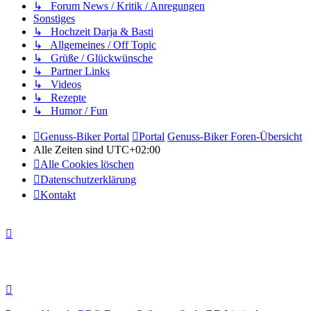
↳ Forum News / Kritik / Anregungen
Sonstiges
↳ Hochzeit Darja & Basti
↳ Allgemeines / Off Topic
↳ Grüße / Glückwünsche
↳ Partner Links
↳ Videos
↳ Rezepte
↳ Humor / Fun
Genuss-Biker Portal
Portal
Genuss-Biker Foren-Übersicht
Alle Zeiten sind
UTC+02:00
Alle Cookies löschen
Datenschutzerklärung
Kontakt