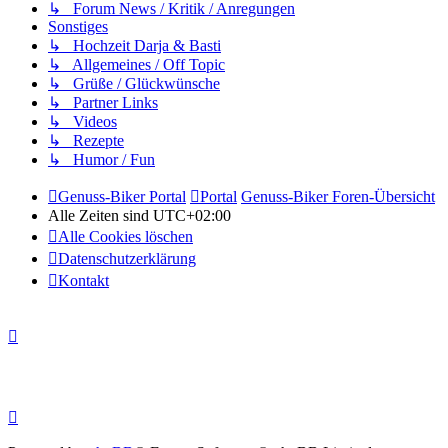
↳ Forum News / Kritik / Anregungen
Sonstiges
↳ Hochzeit Darja & Basti
↳ Allgemeines / Off Topic
↳ Grüße / Glückwünsche
↳ Partner Links
↳ Videos
↳ Rezepte
↳ Humor / Fun
Genuss-Biker Portal
Portal
Genuss-Biker Foren-Übersicht
Alle Zeiten sind
UTC+02:00
Alle Cookies löschen
Datenschutzerklärung
Kontakt