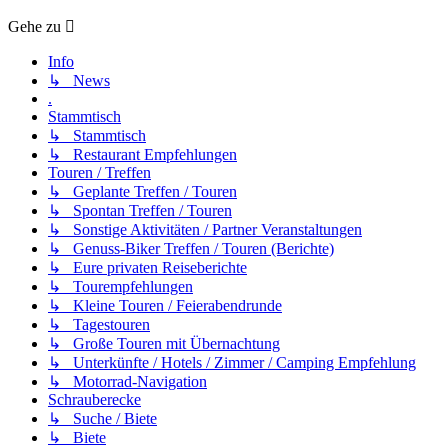
Gehe zu
Info
↳ News
.
Stammtisch
↳ Stammtisch
↳ Restaurant Empfehlungen
Touren / Treffen
↳ Geplante Treffen / Touren
↳ Spontan Treffen / Touren
↳ Sonstige Aktivitäten / Partner Veranstaltungen
↳ Genuss-Biker Treffen / Touren (Berichte)
↳ Eure privaten Reiseberichte
↳ Tourempfehlungen
↳ Kleine Touren / Feierabendrunde
↳ Tagestouren
↳ Große Touren mit Übernachtung
↳ Unterkünfte / Hotels / Zimmer / Camping Empfehlung
↳ Motorrad-Navigation
Schrauberecke
↳ Suche / Biete
↳ Biete