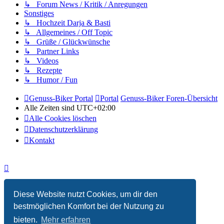
↳ Forum News / Kritik / Anregungen
Sonstiges
↳ Hochzeit Darja & Basti
↳ Allgemeines / Off Topic
↳ Grüße / Glückwünsche
↳ Partner Links
↳ Videos
↳ Rezepte
↳ Humor / Fun
Genuss-Biker Portal
Portal
Genuss-Biker Foren-Übersicht
Alle Zeiten sind
UTC+02:00
Alle Cookies löschen
Datenschutzerklärung
Kontakt
Diese Website nutzt Cookies, um dir den
bestmöglichen Komfort bei der Nutzung zu
bieten.
Mehr erfahren