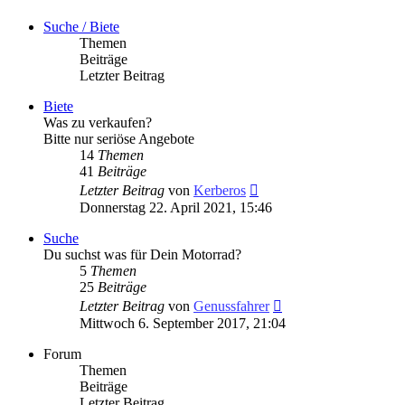
Suche / Biete
Themen
Beiträge
Letzter Beitrag
Biete
Was zu verkaufen?
Bitte nur seriöse Angebote
14
Themen
41
Beiträge
Neuester
Letzter Beitrag
von
Kerberos
Beitrag
Donnerstag 22. April 2021, 15:46
Suche
Du suchst was für Dein Motorrad?
5
Themen
25
Beiträge
Neuester
Letzter Beitrag
von
Genussfahrer
Beitrag
Mittwoch 6. September 2017, 21:04
Forum
Themen
Beiträge
Letzter Beitrag