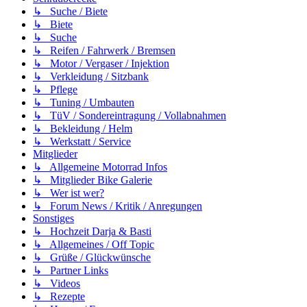
↳ Suche / Biete
↳ Biete
↳ Suche
↳ Reifen / Fahrwerk / Bremsen
↳ Motor / Vergaser / Injektion
↳ Verkleidung / Sitzbank
↳ Pflege
↳ Tuning / Umbauten
↳ TüV / Sondereintragung / Vollabnahmen
↳ Bekleidung / Helm
↳ Werkstatt / Service
Mitglieder
↳ Allgemeine Motorrad Infos
↳ Mitglieder Bike Galerie
↳ Wer ist wer?
↳ Forum News / Kritik / Anregungen
Sonstiges
↳ Hochzeit Darja & Basti
↳ Allgemeines / Off Topic
↳ Grüße / Glückwünsche
↳ Partner Links
↳ Videos
↳ Rezepte