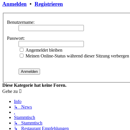
Anmelden
•
Registrieren
Benutzername:
Passwort:
Angemeldet bleiben
Meinen Online-Status während dieser Sitzung verbergen
Diese Kategorie hat keine Foren.
Gehe zu
Info
↳ News
.
Stammtisch
↳ Stammtisch
↳ Restaurant Empfehlungen