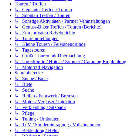
Touren / Treffen
↳ Geplante Treffen / Touren
↳ Spontan Treffen / Touren
↳ Sonstige Aktivitäten / Partner Veranstaltungen
↳ Genuss-Biker Treffen / Touren (Berichte)
↳ Eure privaten Reiseberichte
↳ Tourempfehlungen
↳ Kleine Touren / Feierabendrunde
↳ Tagestouren
↳ Große Touren mit Übernachtung
↳ Unterkünfte / Hotels / Zimmer / Camping Empfehlung
↳ Motorrad-Navigation
Schrauberecke
↳ Suche / Biete
↳ Biete
↳ Suche
↳ Reifen / Fahrwerk / Bremsen
↳ Motor / Vergaser / Injektion
↳ Verkleidung / Sitzbank
↳ Pflege
↳ Tuning / Umbauten
↳ TüV / Sondereintragung / Vollabnahmen
↳ Bekleidung / Helm