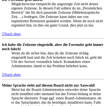
Möglicherweise entspricht die angezeigte Zeit nicht deiner
eigenen Zeitzone. In diesem Fall solltest du im „Persönlichen
Bereich“ die für dich passende Zeitzone (Mitteleuropäische
Zeit, ...) festlegen. Die Zeitzone kann dabei nur von
registrierten Benutzern geändert werden. Wenn du noch nicht
registriert bist, ist dies ein guter Grund, dies jetzt zu tun.
Nach oben
Ich habe die Zeitzone eingestellt, aber die Forenuhr geht immer
noch falsch!
Wenn du dir sicher bist, dass du die Zeitzone richtig
eingestellt hast und die Zeit trotzdem noch falsch ist, geht die
Uhr des Servers vermutlich falsch. Kontaktiere einen
Administrator, damit er das Problem beheben kann.
Nach oben
Meine Sprache steht auf diesem Board nicht zur Auswahl!
Meist hat die Board-Administration entweder deine Sprache
nicht installiert oder niemand hat das Forum bislang in deine
Sprache übersetzt. Frage ggf. einen Board-Administrator, ob
er das Sprachpaket, das du benötigst, installieren kann. Falls