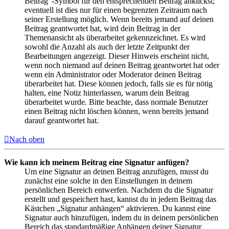
Beitrag“-Symbol für den entsprechenden Beitrag anklickst;
eventuell ist dies nur für einen begrenzten Zeitraum nach
seiner Erstellung möglich. Wenn bereits jemand auf deinen
Beitrag geantwortet hat, wird dein Beitrag in der
Themenansicht als überarbeitet gekennzeichnet. Es wird
sowohl die Anzahl als auch der letzte Zeitpunkt der
Bearbeitungen angezeigt. Dieser Hinweis erscheint nicht,
wenn noch niemand auf deinen Beitrag geantwortet hat oder
wenn ein Administrator oder Moderator deinen Beitrag
überarbeitet hat. Diese können jedoch, falls sie es für nötig
halten, eine Notiz hinterlassen, warum dein Beitrag
überarbeitet wurde. Bitte beachte, dass normale Benutzer
einen Beitrag nicht löschen können, wenn bereits jemand
darauf geantwortet hat.
Nach oben
Wie kann ich meinem Beitrag eine Signatur anfügen?
Um eine Signatur an deinen Beitrag anzufügen, musst du
zunächst eine solche in den Einstellungen in deinem
persönlichen Bereich entwerfen. Nachdem du die Signatur
erstellt und gespeichert hast, kannst du in jedem Beitrag das
Kästchen „Signatur anhängen“ aktivieren. Du kannst eine
Signatur auch hinzufügen, indem du in deinem persönlichen
Bereich das standardmäßige Anhängen deiner Signatur