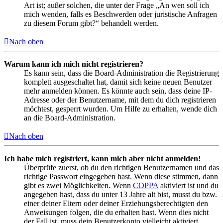
Art ist; außer solchen, die unter der Frage „An wen soll ich
mich wenden, falls es Beschwerden oder juristische Anfragen
zu diesem Forum gibt?“ behandelt werden.
Nach oben
Warum kann ich mich nicht registrieren?
Es kann sein, dass die Board-Administration die Registrierung
komplett ausgeschaltet hat, damit sich keine neuen Benutzer
mehr anmelden können. Es könnte auch sein, dass deine IP-
Adresse oder der Benutzername, mit dem du dich registrieren
möchtest, gesperrt wurden. Um Hilfe zu erhalten, wende dich
an die Board-Administration.
Nach oben
Ich habe mich registriert, kann mich aber nicht anmelden!
Überprüfe zuerst, ob du den richtigen Benutzernamen und das
richtige Passwort eingegeben hast. Wenn diese stimmen, dann
gibt es zwei Möglichkeiten. Wenn
COPPA
aktiviert ist und du
angegeben hast, dass du unter 13 Jahre alt bist, musst du bzw.
einer deiner Eltern oder deiner Erziehungsberechtigten den
Anweisungen folgen, die du erhalten hast. Wenn dies nicht
der Fall ist, muss dein Benutzerkonto vielleicht aktiviert