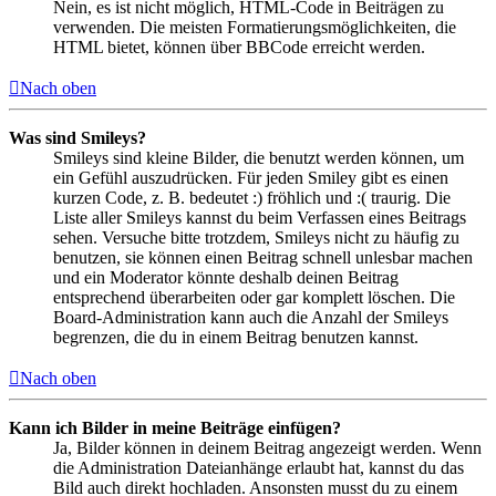
Nein, es ist nicht möglich, HTML-Code in Beiträgen zu
verwenden. Die meisten Formatierungsmöglichkeiten, die
HTML bietet, können über BBCode erreicht werden.
Nach oben
Was sind Smileys?
Smileys sind kleine Bilder, die benutzt werden können, um
ein Gefühl auszudrücken. Für jeden Smiley gibt es einen
kurzen Code, z. B. bedeutet :) fröhlich und :( traurig. Die
Liste aller Smileys kannst du beim Verfassen eines Beitrags
sehen. Versuche bitte trotzdem, Smileys nicht zu häufig zu
benutzen, sie können einen Beitrag schnell unlesbar machen
und ein Moderator könnte deshalb deinen Beitrag
entsprechend überarbeiten oder gar komplett löschen. Die
Board-Administration kann auch die Anzahl der Smileys
begrenzen, die du in einem Beitrag benutzen kannst.
Nach oben
Kann ich Bilder in meine Beiträge einfügen?
Ja, Bilder können in deinem Beitrag angezeigt werden. Wenn
die Administration Dateianhänge erlaubt hat, kannst du das
Bild auch direkt hochladen. Ansonsten musst du zu einem