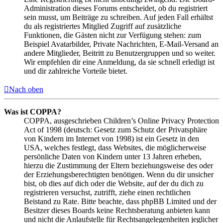
Administration dieses Forums entscheidet, ob du registriert
sein musst, um Beiträge zu schreiben. Auf jeden Fall erhältst
du als registriertes Mitglied Zugriff auf zusätzliche
Funktionen, die Gästen nicht zur Verfügung stehen: zum
Beispiel Avatarbilder, Private Nachrichten, E-Mail-Versand an
andere Mitglieder, Beitritt zu Benutzergruppen und so weiter.
Wir empfehlen dir eine Anmeldung, da sie schnell erledigt ist
und dir zahlreiche Vorteile bietet.
Nach oben
Was ist COPPA?
COPPA, ausgeschrieben Children’s Online Privacy Protection
Act of 1998 (deutsch: Gesetz zum Schutz der Privatsphäre
von Kindern im Internet von 1998) ist ein Gesetz in den
USA, welches festlegt, dass Websites, die möglicherweise
persönliche Daten von Kindern unter 13 Jahren erheben,
hierzu die Zustimmung der Eltern beziehungsweise des oder
der Erziehungsberechtigten benötigen. Wenn du dir unsicher
bist, ob dies auf dich oder die Website, auf der du dich zu
registrieren versuchst, zutrifft, ziehe einen rechtlichen
Beistand zu Rate. Bitte beachte, dass phpBB Limited und der
Besitzer dieses Boards keine Rechtsberatung anbieten kann
und nicht die Anlaufstelle für Rechtsangelegenheiten jeglicher