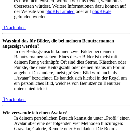
es noch nicht existiert, würden wir uns freuen, wenn du es
übersetzen würdest. Weitere Informationen dazu können auf
der Website von
phpBB Limited
oder auf
phpBB.de
gefunden werden.
Nach oben
Was sind das für Bilder, die bei meinem Benutzernamen
angezeigt werden?
In der Beitragsansicht können zwei Bilder bei deinem
Benutzernamen stehen. Eines dieser Bilder ist meist mit
deinem Rang verknüpft: Oft sind dies Sterne, Kästchen oder
Punkte, die deine Beitragszahl oder deinen Status im Forum
angeben. Das andere, meist größere, Bild wird auch als
„Avatar“ bezeichnet. Es handelt sich hierbei in der Regel um
ein persönliches Bild, welches von Benutzer zu Benutzer
unterschiedlich ist.
Nach oben
Wie verwende ich einen Avatar?
In deinem persönlichen Bereich kannst du unter „Profil“ einen
Avatar über eine der folgenden vier Methoden hinzufügen:
Gravatar, Galerie, Remote oder Hochladen. Die Board-