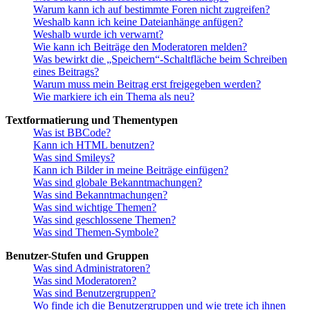
Warum kann ich auf bestimmte Foren nicht zugreifen?
Weshalb kann ich keine Dateianhänge anfügen?
Weshalb wurde ich verwarnt?
Wie kann ich Beiträge den Moderatoren melden?
Was bewirkt die „Speichern“-Schaltfläche beim Schreiben
eines Beitrags?
Warum muss mein Beitrag erst freigegeben werden?
Wie markiere ich ein Thema als neu?
Textformatierung und Thementypen
Was ist BBCode?
Kann ich HTML benutzen?
Was sind Smileys?
Kann ich Bilder in meine Beiträge einfügen?
Was sind globale Bekanntmachungen?
Was sind Bekanntmachungen?
Was sind wichtige Themen?
Was sind geschlossene Themen?
Was sind Themen-Symbole?
Benutzer-Stufen und Gruppen
Was sind Administratoren?
Was sind Moderatoren?
Was sind Benutzergruppen?
Wo finde ich die Benutzergruppen und wie trete ich ihnen