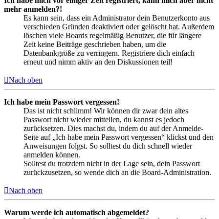
Ich habe mich vor einiger Zeit registriert, kann mich aber nicht
mehr anmelden?!
Es kann sein, dass ein Administrator dein Benutzerkonto aus
verschieden Gründen deaktiviert oder gelöscht hat. Außerdem
löschen viele Boards regelmäßig Benutzer, die für längere
Zeit keine Beiträge geschrieben haben, um die
Datenbankgröße zu verringern. Registriere dich einfach
erneut und nimm aktiv an den Diskussionen teil!
Nach oben
Ich habe mein Passwort vergessen!
Das ist nicht schlimm! Wir können dir zwar dein altes
Passwort nicht wieder mitteilen, du kannst es jedoch
zurücksetzen. Dies machst du, indem du auf der Anmelde-
Seite auf „Ich habe mein Passwort vergessen“ klickst und den
Anweisungen folgst. So solltest du dich schnell wieder
anmelden können.
Solltest du trotzdem nicht in der Lage sein, dein Passwort
zurückzusetzen, so wende dich an die Board-Administration.
Nach oben
Warum werde ich automatisch abgemeldet?