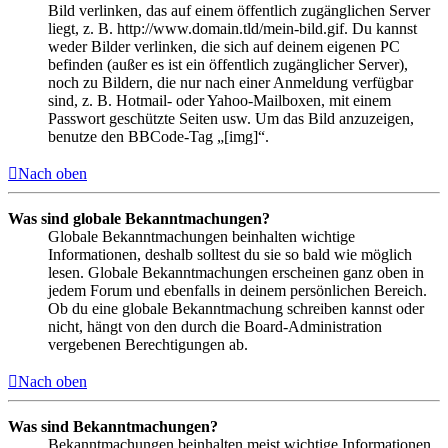
Bild verlinken, das auf einem öffentlich zugänglichen Server
liegt, z. B. http://www.domain.tld/mein-bild.gif. Du kannst
weder Bilder verlinken, die sich auf deinem eigenen PC
befinden (außer es ist ein öffentlich zugänglicher Server),
noch zu Bildern, die nur nach einer Anmeldung verfügbar
sind, z. B. Hotmail- oder Yahoo-Mailboxen, mit einem
Passwort geschützte Seiten usw. Um das Bild anzuzeigen,
benutze den BBCode-Tag „[img]“.
Nach oben
Was sind globale Bekanntmachungen?
Globale Bekanntmachungen beinhalten wichtige
Informationen, deshalb solltest du sie so bald wie möglich
lesen. Globale Bekanntmachungen erscheinen ganz oben in
jedem Forum und ebenfalls in deinem persönlichen Bereich.
Ob du eine globale Bekanntmachung schreiben kannst oder
nicht, hängt von den durch die Board-Administration
vergebenen Berechtigungen ab.
Nach oben
Was sind Bekanntmachungen?
Bekanntmachungen beinhalten meist wichtige Informationen