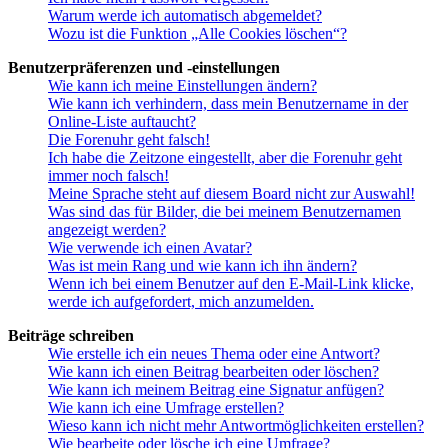
Warum werde ich automatisch abgemeldet?
Wozu ist die Funktion „Alle Cookies löschen“?
Benutzerpräferenzen und -einstellungen
Wie kann ich meine Einstellungen ändern?
Wie kann ich verhindern, dass mein Benutzername in der
Online-Liste auftaucht?
Die Forenuhr geht falsch!
Ich habe die Zeitzone eingestellt, aber die Forenuhr geht
immer noch falsch!
Meine Sprache steht auf diesem Board nicht zur Auswahl!
Was sind das für Bilder, die bei meinem Benutzernamen
angezeigt werden?
Wie verwende ich einen Avatar?
Was ist mein Rang und wie kann ich ihn ändern?
Wenn ich bei einem Benutzer auf den E-Mail-Link klicke,
werde ich aufgefordert, mich anzumelden.
Beiträge schreiben
Wie erstelle ich ein neues Thema oder eine Antwort?
Wie kann ich einen Beitrag bearbeiten oder löschen?
Wie kann ich meinem Beitrag eine Signatur anfügen?
Wie kann ich eine Umfrage erstellen?
Wieso kann ich nicht mehr Antwortmöglichkeiten erstellen?
Wie bearbeite oder lösche ich eine Umfrage?