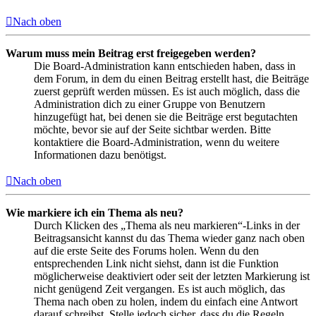
Nach oben
Warum muss mein Beitrag erst freigegeben werden?
Die Board-Administration kann entschieden haben, dass in
dem Forum, in dem du einen Beitrag erstellt hast, die Beiträge
zuerst geprüft werden müssen. Es ist auch möglich, dass die
Administration dich zu einer Gruppe von Benutzern
hinzugefügt hat, bei denen sie die Beiträge erst begutachten
möchte, bevor sie auf der Seite sichtbar werden. Bitte
kontaktiere die Board-Administration, wenn du weitere
Informationen dazu benötigst.
Nach oben
Wie markiere ich ein Thema als neu?
Durch Klicken des „Thema als neu markieren“-Links in der
Beitragsansicht kannst du das Thema wieder ganz nach oben
auf die erste Seite des Forums holen. Wenn du den
entsprechenden Link nicht siehst, dann ist die Funktion
möglicherweise deaktiviert oder seit der letzten Markierung ist
nicht genügend Zeit vergangen. Es ist auch möglich, das
Thema nach oben zu holen, indem du einfach eine Antwort
darauf schreibst. Stelle jedoch sicher, dass du die Regeln