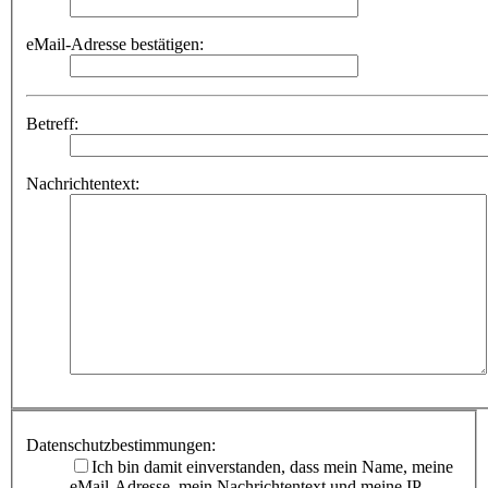
eMail-Adresse bestätigen:
Betreff:
Nachrichtentext:
Datenschutzbestimmungen:
Ich bin damit einverstanden, dass mein Name, meine
eMail-Adresse, mein Nachrichtentext und meine IP-